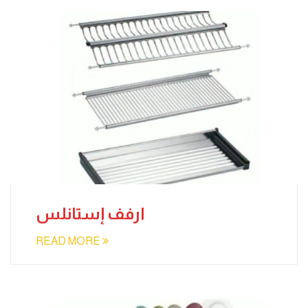
ارفف إستانلس
READ MORE