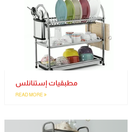
مطبقيات إستنانلس
READ MORE